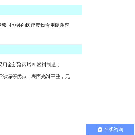
经密封包装的医疗废物专用硬质容
采用全新聚丙烯PP塑料制造；
、不渗漏等优点；表面光滑平整，无
在线咨询