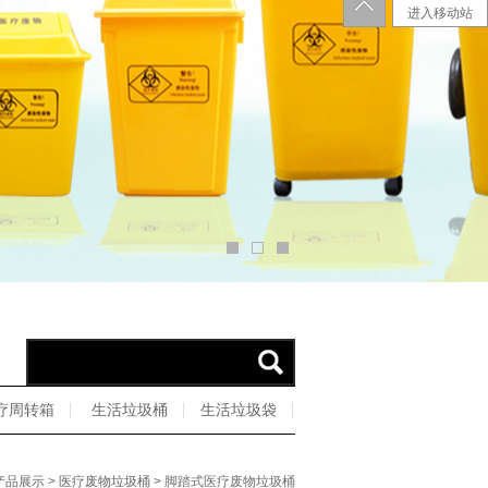
进入移动站
疗周转箱
生活垃圾桶
生活垃圾袋
产品展示
>
医疗废物垃圾桶
> 脚踏式医疗废物垃圾桶