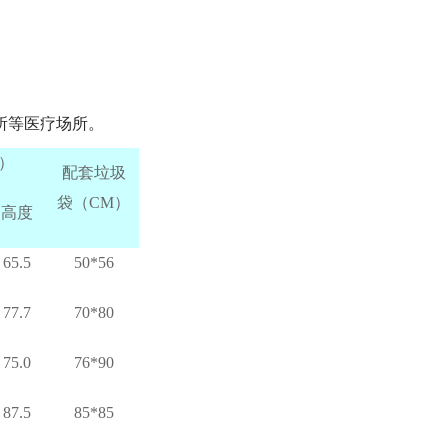
所等医疗场所。
）
配套垃圾
袋（CM）
高度
65.5
50*56
77.7
70*80
75.0
76*90
87.5
85*85