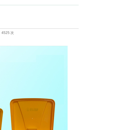
：4525 次