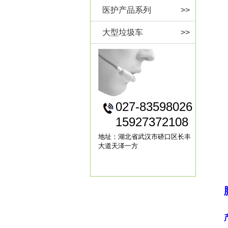
医护产品系列
>>
大型垃圾车
>>
027-83598026
15927372108
地址：湖北省武汉市硚口区长丰
大道天泽一方