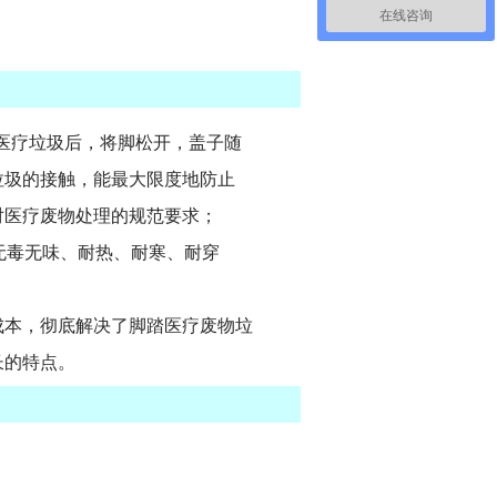
在线咨询
入医疗垃圾后，将脚松开，盖子随
的接触，能最大限度地防止
疗废物处理的规范要求；
无毒无味、耐热、耐寒、耐穿
成本，彻底解决了脚踏医疗废物垃
的特点。