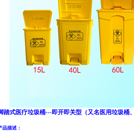
脚踏式医疗垃圾桶
---
即开即关型（又名医用垃圾桶
产品描述：