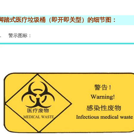
脚踏式医疗垃圾桶（即开即关型）的细节图：
.
警示图标：