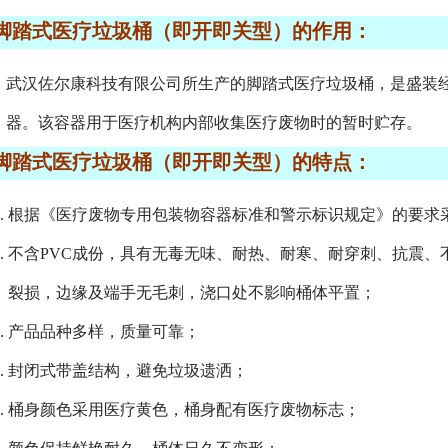
脚踏式医疗垃圾桶（即开即关型）的作用：
武汉佐尔康科技有限公司所生产的脚踏式医疗垃圾桶，是盛装
器。该容器用于医疗机构内部收集医疗废物时的暂时贮存。
脚踏式医疗垃圾桶（即开即关型）的特点：
1. 根据《医疗废物专用包装物容器标准和警示标识规定》的要求
2. 不含PVC成份，具有无毒无味、耐热、耐寒、耐穿刺、抗震
裂损，边缘及端手无毛刺，浇口处不影响桶体平置；
3. 产品品种多样，质量可靠；
4. 封闭式带盖结构，避免垃圾遗洒；
5. 桶身颜色采用医疗黄色，桶身配有医疗废物标志；